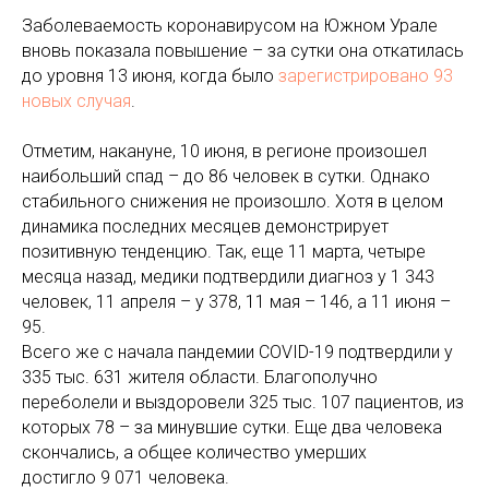
Заболеваемость коронавирусом на Южном Урале
вновь показала повышение – за сутки она откатилась
до уровня 13 июня, когда было
зарегистрировано 93
новых случая
.
Отметим, накануне, 10 июня, в регионе произошел
наибольший спад – до 86 человек в сутки. Однако
стабильного снижения не произошло. Хотя в целом
динамика последних месяцев демонстрирует
позитивную тенденцию. Так, еще 11 марта, четыре
месяца назад, медики подтвердили диагноз у 1 343
человек, 11 апреля – у 378, 11 мая – 146, а 11 июня –
95.
Всего же с начала пандемии COVID-19 подтвердили у
335 тыс. 631 жителя области. Благополучно
переболели и выздоровели 325 тыс. 107 пациентов, из
которых 78 – за минувшие сутки. Еще два человека
скончались, а общее количество умерших
достигло 9 071 человека.