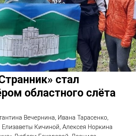
Странник» стал
ёром областного слёта
тантина Вечернина, Ивана Тарасенко,
, Елизаветы Кичиной, Алексея Норкина