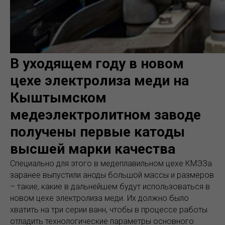
В уходящем году в новом
цехе электролиза меди на
Кыштымском
медеэлектролитном заводе
получены первые катоды
высшей марки качества
Специально для этого в медеплавильном цехе КМЭЗа
заранее выпустили аноды большой массы и размеров
– такие, какие в дальнейшем будут использоваться в
новом цехе электролиза меди. Их должно было
хватить на три серии ванн, чтобы в процессе работы
отладить технологические параметры основного