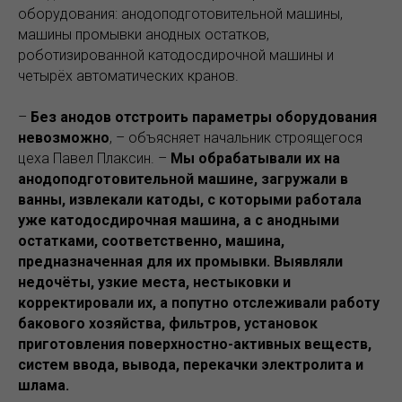
оборудования: анодоподготовительной машины,
машины промывки анодных остатков,
роботизированной катодосдирочной машины и
четырёх автоматических кранов.
–
Без анодов отстроить параметры оборудования
невозможно
, – объясняет начальник строящегося
цеха Павел Плаксин. –
Мы обрабатывали их на
анодоподготовительной машине, загружали в
ванны, извлекали катоды, с которыми работала
уже катодосдирочная машина, а с анодными
остатками, соответственно, машина,
предназначенная для их промывки. Выявляли
недочёты, узкие места, нестыковки и
корректировали их, а попутно отслеживали работу
бакового хозяйства, фильтров, установок
приготовления поверхностно-активных веществ,
систем ввода, вывода, перекачки электролита и
шлама.