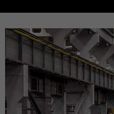
Новости Кыштыма