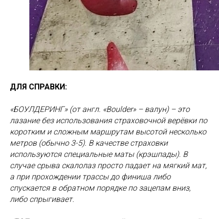
ДЛЯ СПРАВКИ:
«БОУЛДЕРИНГ» (от англ. «Boulder» – валун) – это
лазание без использования страховочной верёвки по
коротким и сложным маршрутам высотой несколько
метров (обычно 3-5). В качестве страховки
используются специальные маты (крэшпады). В
случае срыва скалолаз просто падает на мягкий мат,
а при прохождении трассы до финиша либо
спускается в обратном порядке по зацепам вниз,
либо спрыгивает.