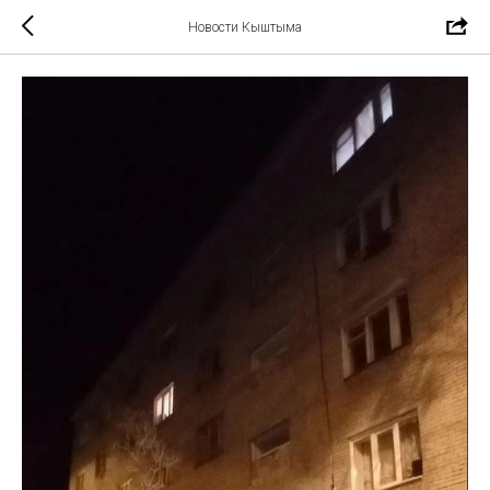
Новости Кыштыма