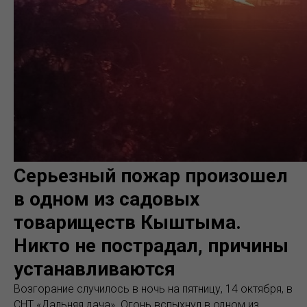
Серьезный пожар произошел
в одном из садовых
товариществ Кыштыма.
Никто не пострадал, причины
устанавливаются
Возгорание случилось в ночь на пятницу, 14 октября, в
СНТ «Дальняя дача». Огонь вспыхнул в одном из