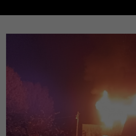
Новости Кыштыма