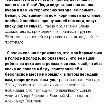
нашего котёнка! Люди видели, как она зашла
вчера к вам на территорию завода, ее приметы:
белая, с большими пятном, коричневая на спинке,
зелёный ошейник, прошу вашей помощи, зовут
киску Карамелька"
, - такие объявления Елена
разместила на проходных и отправила в группы
ВКонтакте, но вестей о пропаже несколько дней не
поступало.
-
Я очень сильно переживала, что моя Карамелька
в голоде и холоде, но оказалось, что ее нашли
ребята из цеха электролиза и сделали всё, чтобы
киска не попала в беду, пристроили её в
безопасное место и кормили, а потом передали
нам, невредимую и сытую
, - рассказывает Елена, с
благодарностью называя имена спасителей
любимицы. Это паяльщики по винипласту Данил
Никитин, Андрей Серков, Дмитрий Мыларщиков,
Александр Лештаев.