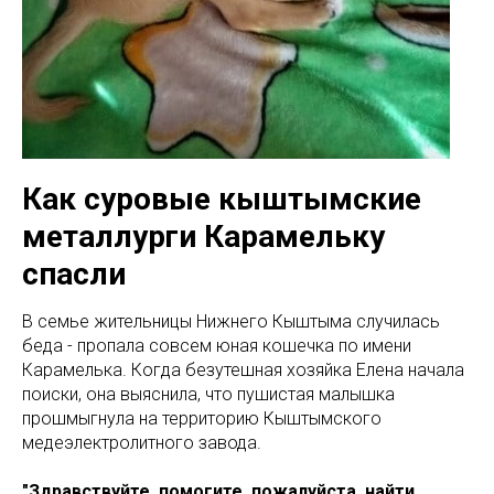
Как суровые кыштымские
металлурги Карамельку
спасли
В семье жительницы Нижнего Кыштыма случилась
беда - пропала совсем юная кошечка по имени
Карамелька. Когда безутешная хозяйка Елена начала
поиски, она выяснила, что пушистая малышка
прошмыгнула на территорию Кыштымского
медеэлектролитного завода.
"Здравствуйте, помогите, пожалуйста, найти