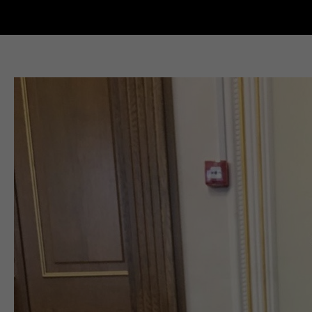
Новости Кыштыма