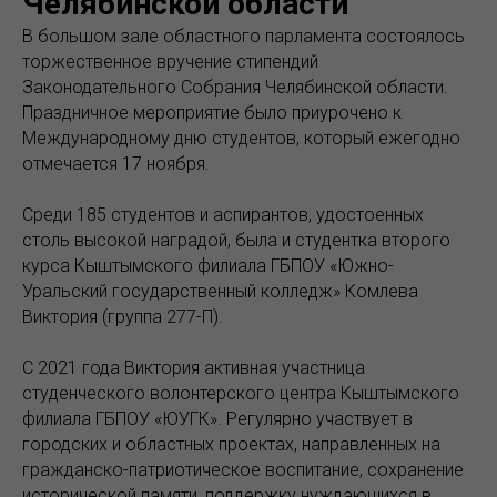
Челябинской области
В большом зале областного парламента состоялось
торжественное вручение стипендий
Законодательного Собрания Челябинской области.
Праздничное мероприятие было приурочено к
Международному дню студентов, который ежегодно
отмечается 17 ноября.
Среди 185 студентов и аспирантов, удостоенных
столь высокой наградой, была и студентка второго
курса Кыштымского филиала ГБПОУ «Южно-
Уральский государственный колледж» Комлева
Виктория (группа 277-П).
С 2021 года Виктория активная участница
студенческого волонтерского центра Кыштымского
филиала ГБПОУ «ЮУГК». Регулярно участвует в
городских и областных проектах, направленных на
гражданско-патриотическое воспитание, сохранение
исторической памяти, поддержку нуждающихся в